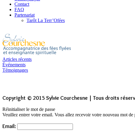
Contact
FAQ
Partenariat
Tarôt La Terr’Ofées
Articles récents
Événements
Témoignages
Copyright © 2015 Sylvie Courchesne | Tous droits réser
Réinitialiser le mot de passe
Veuillez entrer votre email. Vous allez recevoir votre nouveau mot de 
Email: