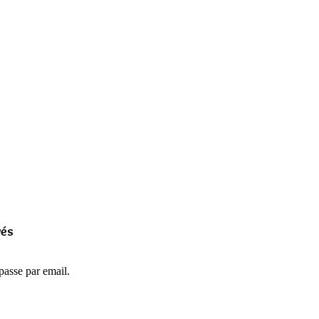
vés
passe par email.