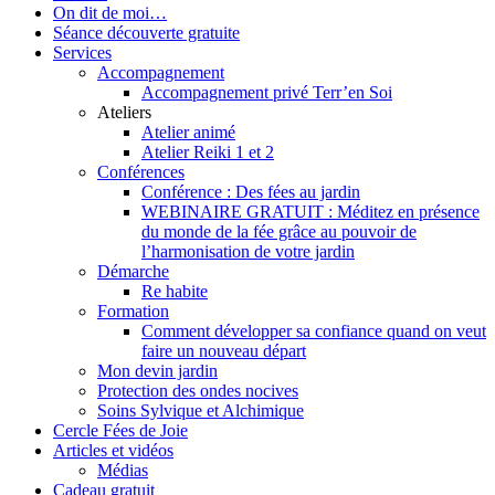
On dit de moi…
Séance découverte gratuite
Services
Accompagnement
Accompagnement privé Terr’en Soi
Ateliers
Atelier animé
Atelier Reiki 1 et 2
Conférences
Conférence : Des fées au jardin
WEBINAIRE GRATUIT : Méditez en présence
du monde de la fée grâce au pouvoir de
l’harmonisation de votre jardin
Démarche
Re habite
Formation
Comment développer sa confiance quand on veut
faire un nouveau départ
Mon devin jardin
Protection des ondes nocives
Soins Sylvique et Alchimique
Cercle Fées de Joie
Articles et vidéos
Médias
Cadeau gratuit