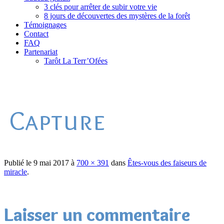
3 clés pour arrêter de subir votre vie
8 jours de découvertes des mystères de la forêt
Témoignages
Contact
FAQ
Partenariat
Tarôt La Terr’Ofées
Capture
Publié le
9 mai 2017
à
700 × 391
dans
Êtes-vous des faiseurs de
miracle
.
Laisser un commentaire