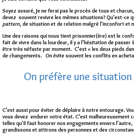
Soyez assuré, je ne ferai pas le procès de tous et chacun, 
devez souvent revivre les mêmes situations? Qu’est-ce qui
pattern
, de situation et de relation malgré l’inconfort et
Une des raisons qui nous tient prisonnier(ère) est le confo
fait de vivre dans la lourdeur, il y a l’hésitation de passe
être très néfaste par moment. C’est « les deux pieds dans
de changements. On évite souvent les conflits en achet
On préfère une situation
C’est aussi pour éviter de déplaire à notre entourage. Vou
vous devez endurer votre état. C’est malheureusement ce 
telles qu’il faut honorer nos engagements envers l’autre, 
grandissons et attirons des personnes et des circonstance