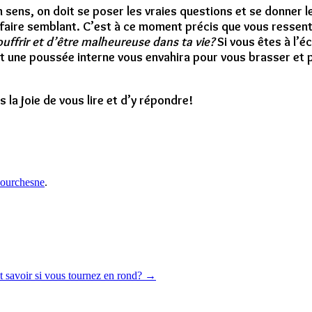
n sens, on doit se poser les vraies questions et se donner 
 faire semblant. C’est à ce moment précis que vous ressenti
ouffrir et d’être malheureuse dans ta vie?
Si vous êtes à l’é
 et une poussée interne vous envahira pour vous brasser et
 la joie de vous lire et d’y répondre!
Courchesne
.
savoir si vous tournez en rond?
→