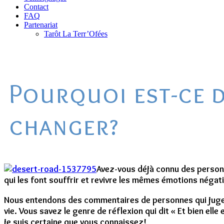
Contact
FAQ
Partenariat
Tarôt La Terr’Ofées
Pourquoi est-ce d
changer?
Avez-vous déjà connu des person
qui les font souffrir et revivre les mêmes émotions négat
Nous entendons des commentaires de personnes qui jugen
vie. Vous savez le genre de réflexion qui dit « Et bien ell
je suis certaine que vous connaissez!