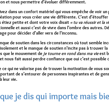
ion et nous permettre d’évoluer différemment.
vez dans un confort matériel qui vous empêche de voir un p
éation pour vous créer une vie différente. C’est d’étouffer
étiez petite et dont votre voix disait
« tu va réussir et la v
ionnelle et aussi c’est de vivre dans l’ombre des autres. Dé
ge pour décider d’aller vers de l’inconnu.
e manque de soutien dans les circonstances où tout semble i
’isolement et le manque de soutien n’incite pas à trouver l
écis que le mouvement de
je tourne en rond dans ma vie
est b
 et nous fait aussi perdre confiance que oui c’est possible
ce qui ne valorise pas de trouver la motivation de vous sor
mportant de s’entourer de personnes inspirantes et de gens
 leur vie.
que je dis qui importe mais bie