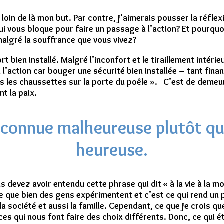
loin de là mon but. Par contre, j’aimerais pousser la réflexi
 vous bloque pour faire un passage à l’action? Et pourquoi 
 malgré la souffrance que vous vivez?
rt bien installé. Malgré l’inconfort et le tiraillement intér
r à l’action car bouger une sécurité bien installée – tant fin
 les chaussettes sur la porte du poêle ».
C’est de demeure
ant la paix.
 connue malheureuse plutôt qu
heureuse.
s devez avoir entendu cette phrase qui dit « à la vie à la 
que bien des gens expérimentent et c’est ce qui rend un pas
la société et aussi la famille. Cependant, ce que je crois 
s qui nous font faire des choix différents. Donc, ce qui é