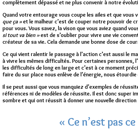
complètement dépassé et ne plus convenir à notre évolut
Quand votre entourage vous coupe les ailes et que vous vi
que ça »
et le malheur c’est de couper notre pouvoir de cr
pour vous. Vous savez, la vison que vous aviez quand vous 
si tout va bien »
est de s’oublier pour vivre une vie convent
créateur de sa vie. Cela demande une bonne dose de coura
Ce qui vient ralentir le passage à l’action c’est aussi l
à vivre les mêmes difficultés. Pour certaines personnes, l
les difficultés de long en large et c’est à ce moment pr
faire du sur place nous enlève de l’énergie, nous étourdie
Il se peut aussi que vous manquiez d’exemples de réussite 
références ni de modèles de réussite. Il est donc super i
sombre et qui ont réussit à donner une nouvelle direction à
« Ce n’est pas ce 