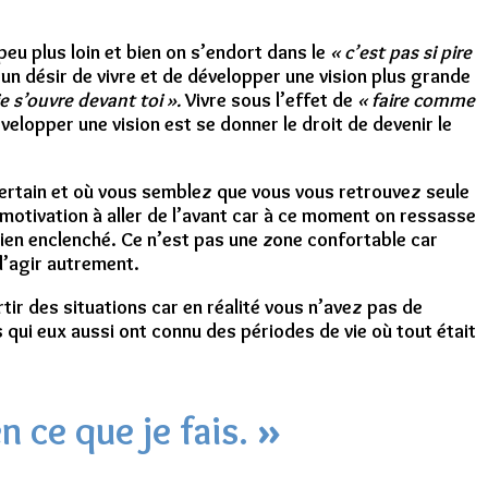
eu plus loin et bien on s’endort dans le
« c’est pas si pire
 un désir de vivre et de développer une vision plus grande
ie s’ouvre devant toi ».
Vivre sous l’effet de
« faire comme
velopper une vision est se donner le droit de devenir le
ncertain et où vous semblez que vous vous retrouvez seule
a motivation à aller de l’avant car à ce moment on ressasse
ien enclenché. Ce n’est pas une zone confortable car
 d’agir autrement.
tir des situations car en réalité vous n’avez pas de
 qui eux aussi ont connu des périodes de vie où tout était
n ce que je fais.
»