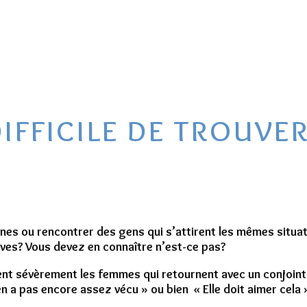
ifficile de trouver
nes ou rencontrer des gens qui s’attirent les mêmes situ
ives? Vous devez en connaître n’est-ce pas?
t sévèrement les femmes qui retournent avec un conjoint 
e en a pas encore assez vécu » ou bien « Elle doit aimer cel