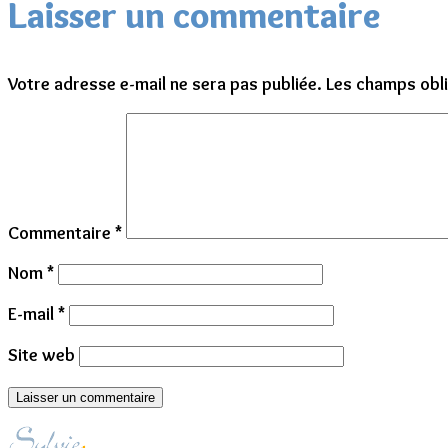
Laisser un commentaire
Votre adresse e-mail ne sera pas publiée.
Les champs obli
Commentaire
*
Nom
*
E-mail
*
Site web