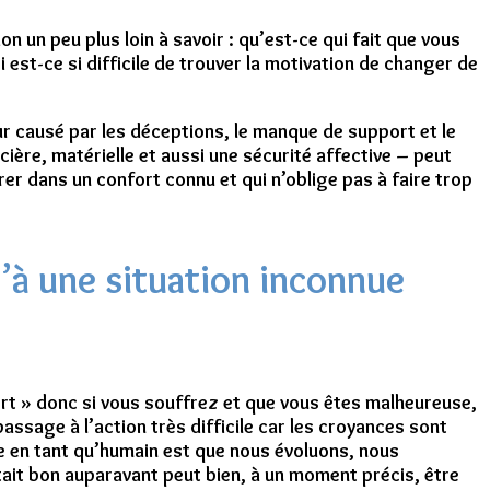
on un peu plus loin à savoir : qu’est-ce qui fait que vous
est-ce si difficile de trouver la motivation de changer de
ieur causé par les déceptions, le manque de support et le
ancière, matérielle et aussi une sécurité affective – peut
r dans un confort connu et qui n’oblige pas à faire trop
’à une situation inconnue
mort » donc si vous souffrez et que vous êtes malheureuse,
sage à l’action très difficile car les croyances sont
que en tant qu’humain est que nous évoluons, nous
tait bon auparavant peut bien, à un moment précis, être