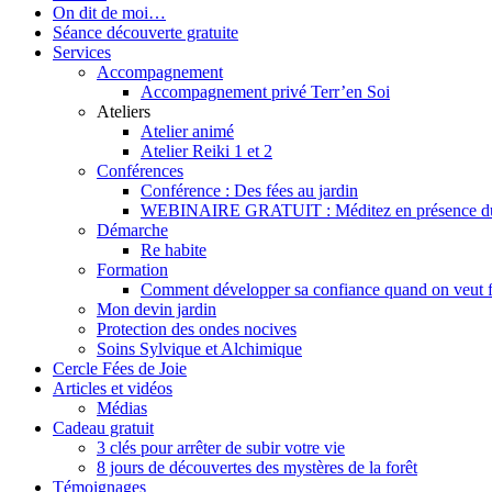
On dit de moi…
Séance découverte gratuite
Services
Accompagnement
Accompagnement privé Terr’en Soi
Ateliers
Atelier animé
Atelier Reiki 1 et 2
Conférences
Conférence : Des fées au jardin
WEBINAIRE GRATUIT : Méditez en présence du mon
Démarche
Re habite
Formation
Comment développer sa confiance quand on veut f
Mon devin jardin
Protection des ondes nocives
Soins Sylvique et Alchimique
Cercle Fées de Joie
Articles et vidéos
Médias
Cadeau gratuit
3 clés pour arrêter de subir votre vie
8 jours de découvertes des mystères de la forêt
Témoignages