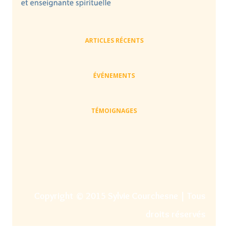
ARTICLES RÉCENTS
ÉVÉNEMENTS
TÉMOIGNAGES
Copyright © 2015 Sylvie Courchesne | Tous
droits réservés