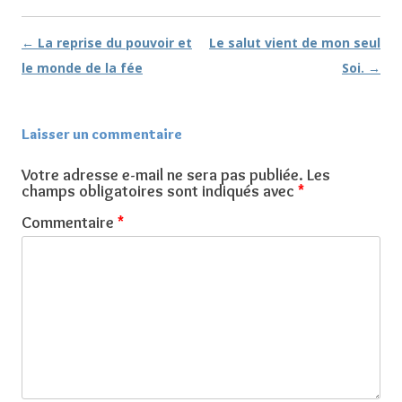
←
La reprise du pouvoir et
Le salut vient de mon seul
Navigation des articles
le monde de la fée
Soi.
→
Laisser un commentaire
Votre adresse e-mail ne sera pas publiée.
Les
champs obligatoires sont indiqués avec
*
Commentaire
*