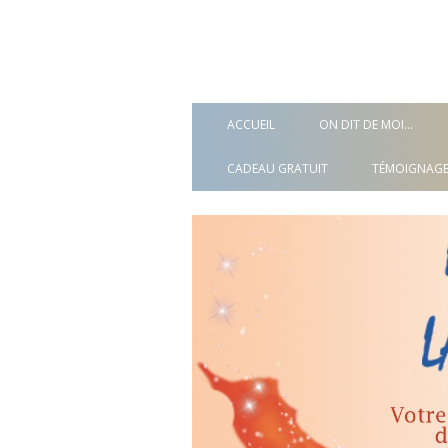
ACCUEIL
ON DIT DE MOI…
CADEAU GRATUIT
TÉMOIGNAGE
3 CLÉS POUR ARRÊTER DE SUBIR
VOTRE VIE
8 JOURS DE DÉCOUVERTES DES
MYSTÈRES DE LA FORÊT