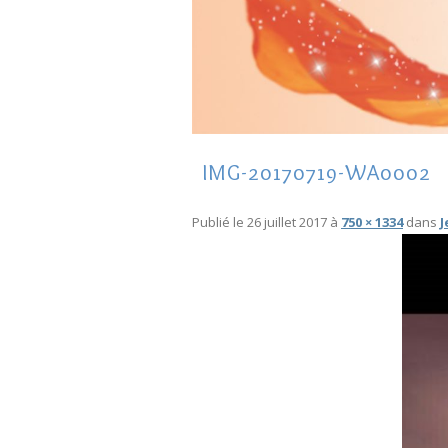
IMG-20170719-WA0002
Publié le
26 juillet 2017
à
750 × 1334
dans
J