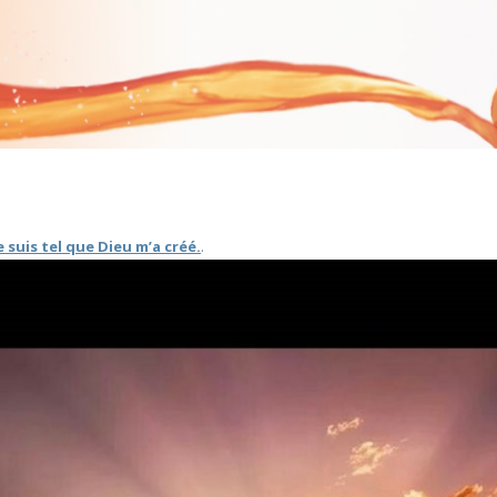
SOINS SYLVIQUE ET ALCHIMIQUE
e suis tel que Dieu m’a créé.
.