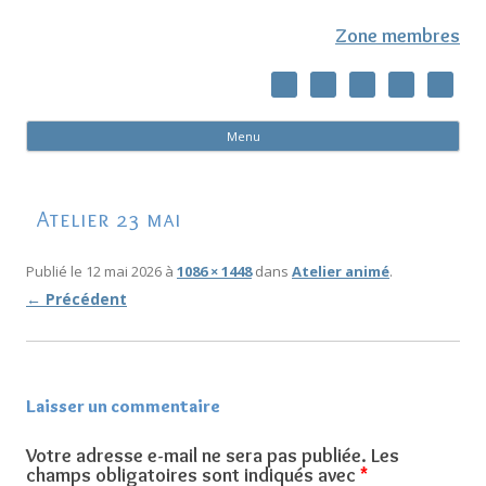
Zone membres
Al
Menu
co
pri
Atelier 23 mai
Publié le
12 mai 2026
à
1086 × 1448
dans
Atelier animé
.
← Précédent
Laisser un commentaire
Votre adresse e-mail ne sera pas publiée.
Les
champs obligatoires sont indiqués avec
*