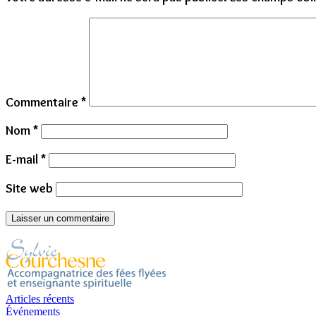
Commentaire
*
Nom
*
E-mail
*
Site web
Articles récents
Événements