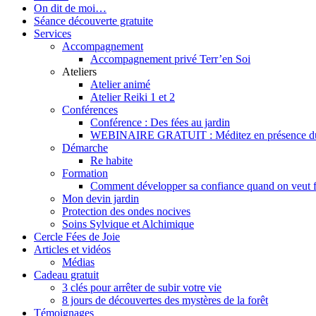
On dit de moi…
Séance découverte gratuite
Services
Accompagnement
Accompagnement privé Terr’en Soi
Ateliers
Atelier animé
Atelier Reiki 1 et 2
Conférences
Conférence : Des fées au jardin
WEBINAIRE GRATUIT : Méditez en présence du mon
Démarche
Re habite
Formation
Comment développer sa confiance quand on veut f
Mon devin jardin
Protection des ondes nocives
Soins Sylvique et Alchimique
Cercle Fées de Joie
Articles et vidéos
Médias
Cadeau gratuit
3 clés pour arrêter de subir votre vie
8 jours de découvertes des mystères de la forêt
Témoignages