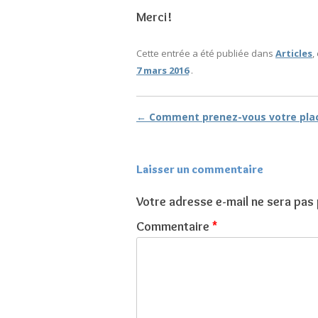
Merci!
Cette entrée a été publiée dans
Articles
,
7 mars 2016
.
←
Comment prenez-vous votre pla
Navigation des a
Laisser un commentaire
Votre adresse e-mail ne sera pas 
Commentaire
*