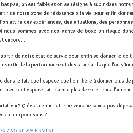
bat pas, on est faible et on se résigne à subir dans notre
r de notre zone de résistance à la vie pour enfin donner 
l’on attire des expériences, des situations, des personnes
si nous sommes avec nos gants de boxe on risque donc 
 et encore…
 sortir de notre état de survie pour enfin se donner le doi
r sortir de la performance et des standards que l’on s’im
dans le fait que l’espace que l’on libère à donner plus de pl
ntrôler :
cet
espace fait place a plus de vie et plus d’amour 
batailleur? Qu’est-ce qui fait que vous ne savez pas dépo
er du bon pour vous ?
er à votre vraie nature