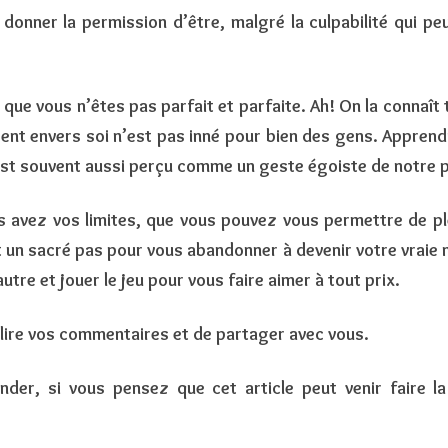
donner la permission d’être, malgré la culpabilité qui pe
que vous n’êtes pas parfait et parfaite. Ah! On la connaît 
gent envers soi n’est pas inné pour bien des gens. Apprend
est souvent aussi perçu comme un geste égoiste de notre p
 avez vos limites, que vous pouvez vous permettre de pleu
t un sacré pas pour vous abandonner à devenir votre vraie 
utre et jouer le jeu pour vous faire aimer à tout prix.
 lire vos commentaires et de partager avec vous.
der, si vous pensez que cet article peut venir faire la