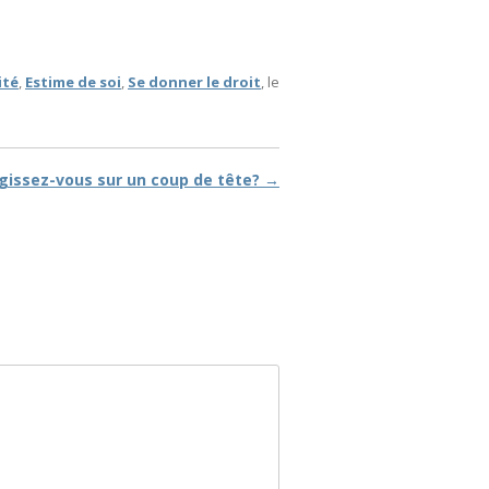
ité
,
Estime de soi
,
Se donner le droit
, le
gissez-vous sur un coup de tête?
→