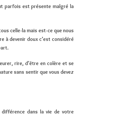
ut parfois est présente malgré la
tous celle-la mais est-ce que nous
re à devenir doux c’est considéré
art.
rer, rire, d’être en colère et se
nature sans sentir que vous devez
 différence dans la vie de votre