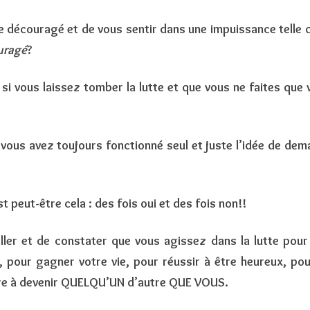
SOINS SYLVIQUE ET ALCHIMIQUE
re découragé et de vous sentir dans une impuissance telle
uragé
?
si vous laissez tomber la lutte et que vous ne faites que
 vous avez toujours fonctionné seul et juste l’idée de dem
 peut-être cela : des fois oui et des fois non!!
 aller et de constater que vous agissez dans la lutte pour
, pour gagner votre vie, pour réussir à être heureux, pou
re à devenir QUELQU’UN d’autre QUE VOUS.