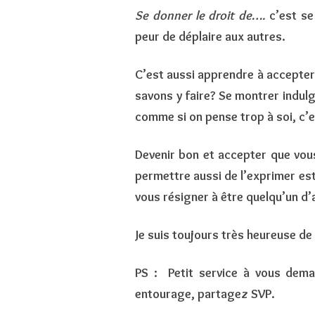
Se donner le droit de….
c’est se 
peur de déplaire aux autres.
C’est aussi apprendre à accepter 
savons y faire? Se montrer indul
comme si on pense trop à soi, c’
Devenir bon et accepter que vous
permettre aussi de l’exprimer es
vous résigner à être quelqu’un d’a
Je suis toujours très heureuse de
PS : Petit service à vous deman
entourage, partagez SVP.