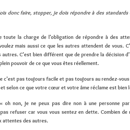
 dois donc faire, stopper, je dois répondre à des standard
ve toute la charge de l’obligation de répondre à des att
voulez mais aussi ce que les autres attendent de vous. C
 autres. C’est bien différent que de prendre la décision d
plein pouvoir de ce que vous êtes réellement.
ue c’est pas toujours facile et pas toujours au rendez-vou
et selon ce que votre cœur et votre âme réclame est bien lo
« oh non, je ne peux pas dire non à une personne par
 pas refuser car vous vous sentez en dette. Combien de
 attentes des autres.