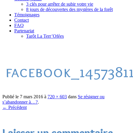
3 clés pour arrêter de subir votre vie
8 jours de découvertes des mystères de la forêt
Témoignages
Contact
FAQ
Partenariat
Tarôt La Terr’Ofées
facebook_1457381
Publié le
7 mars 2016
à
720 × 603
dans
Se résigner ou
s’abandonner à…?
.
← Précédent
Laisser un commentaire